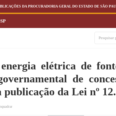
BLICAÇÕES DA PROCURADORIA GERAL DO ESTADO DE SÃO PA
-SP
energia elétrica de font
 governamental de conc
a publicação da Lei nº 12
quadrar