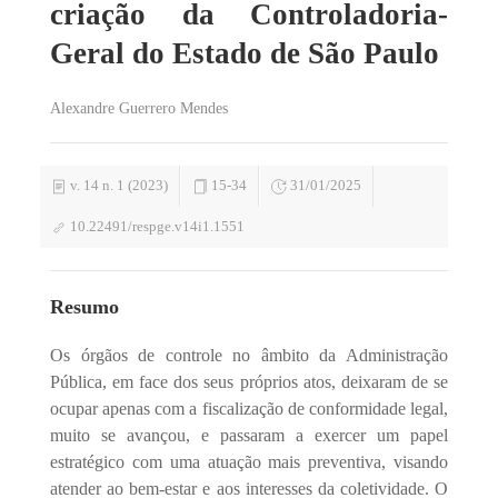
criação da Controladoria-
Geral do Estado de São Paulo
Alexandre Guerrero Mendes
v. 14 n. 1 (2023)
15-34
31/01/2025
10.22491/respge.v14i1.1551
Resumo
Os órgãos de controle no âmbito da Administração
Pública, em face dos seus próprios atos, deixaram de se
ocupar apenas com a fiscalização de conformidade legal,
muito se avançou, e passaram a exercer um papel
estratégico com uma atuação mais preventiva, visando
atender ao bem-estar e aos interesses da coletividade. O